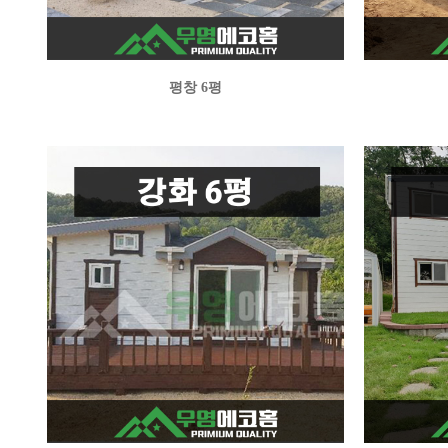
평창 6평