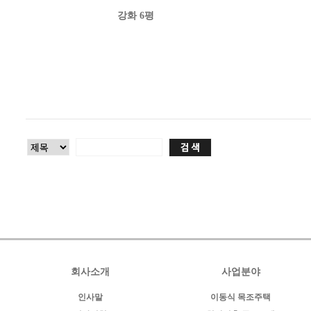
강화 6평
회사소개
사업분야
인사말
이동식 목조주택