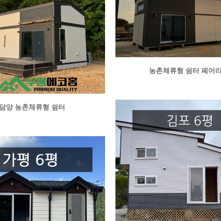
농촌체류형 쉼터 페어
담양 농촌체류형 쉼터