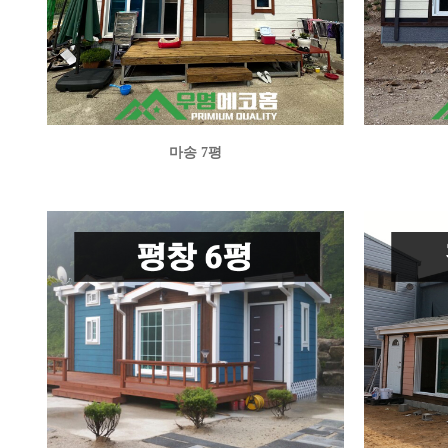
마송 7평