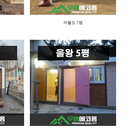
자월도 7평