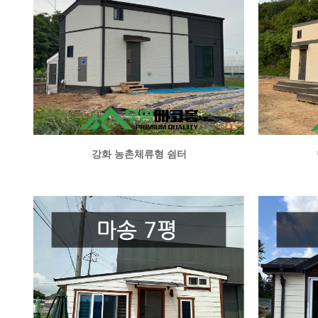
강화 농촌체류형 쉼터