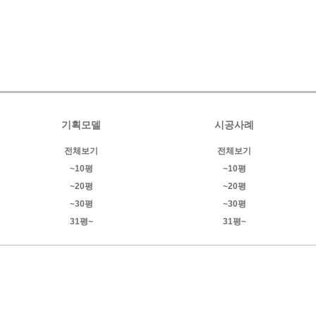
기획모델
시공사례
전체보기
전체보기
~10평
~10평
~20평
~20평
~30평
~30평
31평~
31평~