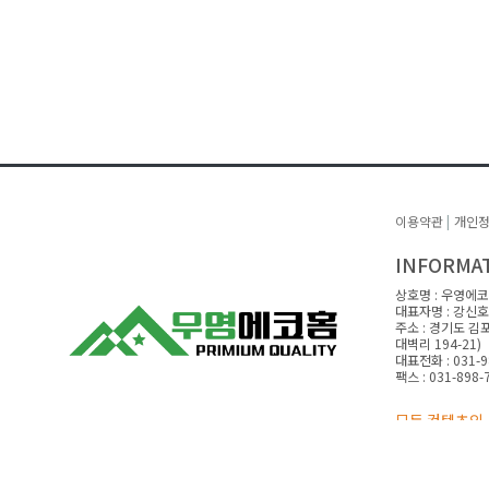
이용약관
|
개인
INFORMA
상호명 : 우영에
대표자명 : 강신호
주소 : 경기도 김
대벽리 194-21)
대표전화 : 031-9
팩스 : 031-898-
모든 컨텐츠의 
Copyright(c) 2