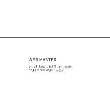
WEB MASTER
e-mail : kingho888@hanmail.net
개인정보 보호책임자 : 강준성