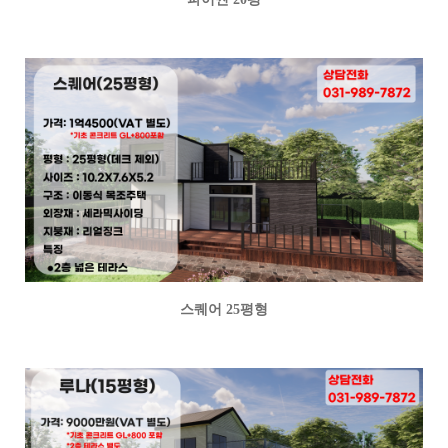
스퀘어 25평형