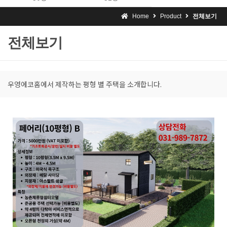
Home
Product
전체보기
전체보기
우영에코홈에서 제작하는 평형 별 주택을 소개합니다.