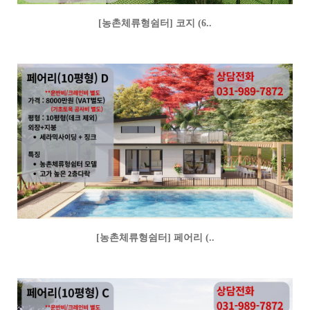
[농촌체류형쉼터] 코지 (6..
[농촌체류형쉼터] 페어리 (..