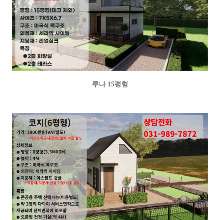
루나 15평형