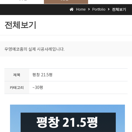
Home
Portfolio
전체보기
전체보기
우영에코홈의 실제 시공사례입니다.
평창 21.5평
제목
~30평
카테고리