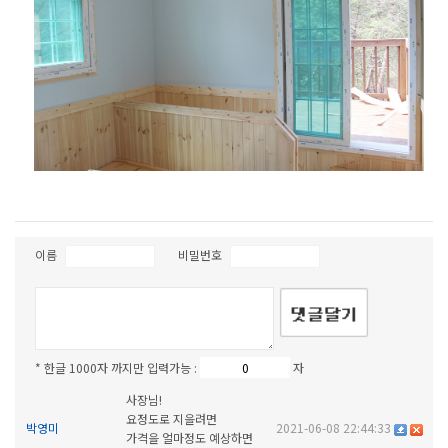
이름
비밀번호
* 한글 1000자 까지만 입력가능 :
자
사장님!
요정도로 지을려면
박영미
2021-06-08 22:44:33
가격을 얼마정도 예상하면