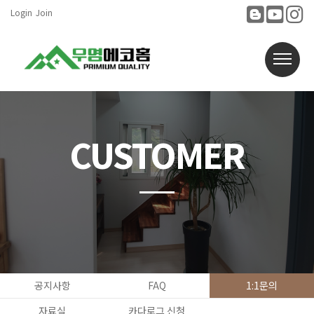
Login
Join
CUSTOMER
공지사항
FAQ
1:1문의
자료실
카다로그 신청