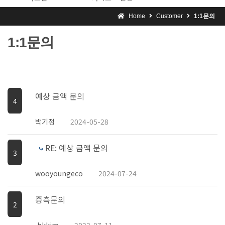
Home
Customer
1:1문의
1:1문의
예상 금액 문의
4
박기정
2024-05-28
RE: 예상 금액 문의
3
wooyoungeco
2024-07-24
증측문의
2
,hkkim
2023-07-11