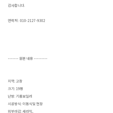
감사합니다.
연락처 : 010-2127-9302
------- 원본 내용 ---------
지역: 고창
크기: 19평
난방: 기름보일러
시공방식: 이동식및 현장
외부마감: 세라믹,