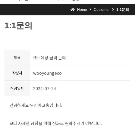
Home
Customer
1:1문의
1:1문의
RE: 예상 금액 문의
제목
wooyoungeco
작성자
2024-07-24
작성일자
안녕하세요 우영에코홈입니다.
보다 자세한 상담을 위해 전화로 연락주시기 바랍니다.