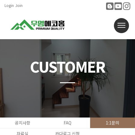
Login
Join
CUSTOMER
공지사항
FAQ
1:1문의
자료실
카다로그 신청